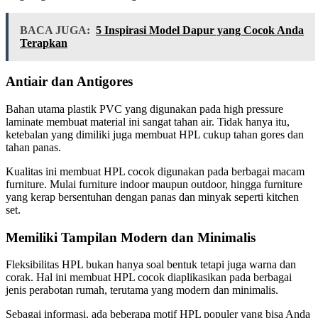
BACA JUGA:
5 Inspirasi Model Dapur yang Cocok Anda
Terapkan
Antiair dan Antigores
Bahan utama plastik PVC yang digunakan pada high pressure
laminate membuat material ini sangat tahan air. Tidak hanya itu,
ketebalan yang dimiliki juga membuat HPL cukup tahan gores dan
tahan panas.
Kualitas ini membuat HPL cocok digunakan pada berbagai macam
furniture. Mulai furniture indoor maupun outdoor, hingga furniture
yang kerap bersentuhan dengan panas dan minyak seperti kitchen
set.
Memiliki Tampilan Modern dan Minimalis
Fleksibilitas HPL bukan hanya soal bentuk tetapi juga warna dan
corak. Hal ini membuat HPL cocok diaplikasikan pada berbagai
jenis perabotan rumah, terutama yang modern dan minimalis.
Sebagai informasi, ada beberapa motif HPL populer yang bisa Anda