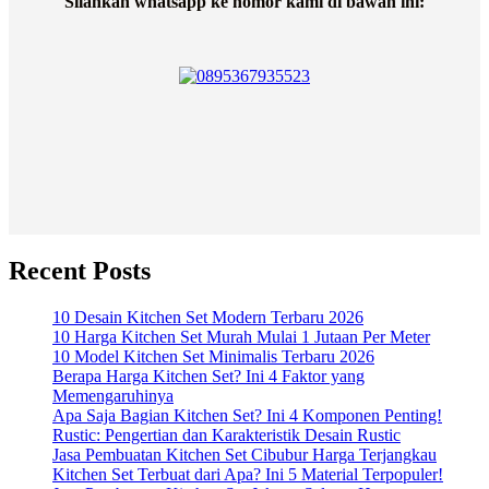
Silahkan whatsapp ke nomor kami di bawah ini:
Recent Posts
10 Desain Kitchen Set Modern Terbaru 2026
10 Harga Kitchen Set Murah Mulai 1 Jutaan Per Meter
10 Model Kitchen Set Minimalis Terbaru 2026
Berapa Harga Kitchen Set? Ini 4 Faktor yang
Memengaruhinya
Apa Saja Bagian Kitchen Set? Ini 4 Komponen Penting!
Rustic: Pengertian dan Karakteristik Desain Rustic
Jasa Pembuatan Kitchen Set Cibubur Harga Terjangkau
Kitchen Set Terbuat dari Apa? Ini 5 Material Terpopuler!