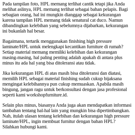
Pada tampilan foto, HPL memang terlihat cantik tetapi jika Anda
melihat aslinya, HPL memang terlihat sebagai bahan pelapis. Bagi
sebagian orang, hal ini mungkin dianggap sebagai kekurangan
karena tampilan HPL memang tidak senatural cat duco. Namun
dibandingkan kelebihan yang sebelumnya dijabarkan, kekurangan
ini bukanlah hal besar.
Bagaimana, tertarik menggunakan finishing high pressure
laminate/HPL untuk melengkapi kecantikan furniture di rumah?
Setiap material memang memiliki kelebihan dan kekurangan
masing-masing, hal paling penting adalah apakah di antara plus
minus itu ada hal yang bisa ditoleransi atau tidak.
Jika kekurangan HPL di atas masih bisa ditoleransi dan diatasi,
memilih HPL sebagai material finishing sudah cukup bijaksana
mengingat kelebihannya pun cukup memuaskan. Apabila masih
bingung, jangan ragu untuk berkonsultasi dengan jasa profesional
seperti kami workshopfurniture.id.
Selain plus minus, biasanya Anda juga akan mendapatkan informasi
tambahan tentang hal-hal lain yang mungkin bisa dipertimbangkan.
Nah, itulah ulasan tentang kelebihan dan kekurangan high pressure
laminate/HPL, ingin membuat furnitur dengan bahan HPL?
Silahkan hubungi kami.