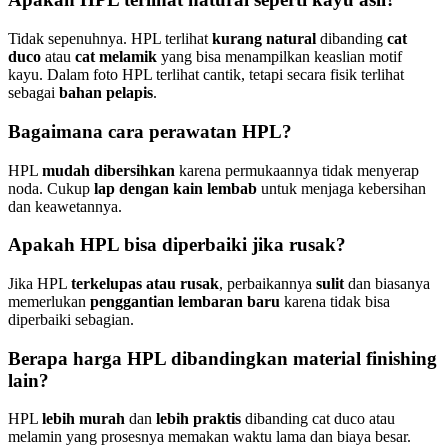
Tidak sepenuhnya. HPL terlihat
kurang natural
dibanding
cat
duco
atau
cat melamik
yang bisa menampilkan keaslian motif
kayu. Dalam foto HPL terlihat cantik, tetapi secara fisik terlihat
sebagai
bahan pelapis
.
Bagaimana cara perawatan HPL?
HPL
mudah dibersihkan
karena permukaannya tidak menyerap
noda. Cukup
lap dengan kain lembab
untuk menjaga kebersihan
dan keawetannya.
Apakah HPL bisa diperbaiki jika rusak?
Jika HPL
terkelupas atau rusak
, perbaikannya
sulit
dan biasanya
memerlukan
penggantian lembaran baru
karena tidak bisa
diperbaiki sebagian.
Berapa harga HPL dibandingkan material finishing
lain?
HPL
lebih murah
dan
lebih praktis
dibanding cat duco atau
melamin yang prosesnya memakan waktu lama dan biaya besar.