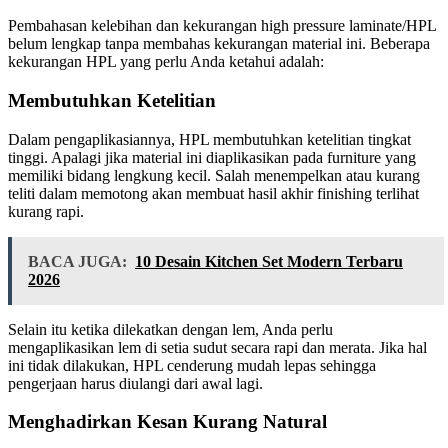
Pembahasan kelebihan dan kekurangan high pressure laminate/HPL
belum lengkap tanpa membahas kekurangan material ini. Beberapa
kekurangan HPL yang perlu Anda ketahui adalah:
Membutuhkan Ketelitian
Dalam pengaplikasiannya, HPL membutuhkan ketelitian tingkat
tinggi. Apalagi jika material ini diaplikasikan pada furniture yang
memiliki bidang lengkung kecil. Salah menempelkan atau kurang
teliti dalam memotong akan membuat hasil akhir finishing terlihat
kurang rapi.
BACA JUGA:
10 Desain Kitchen Set Modern Terbaru
2026
Selain itu ketika dilekatkan dengan lem, Anda perlu
mengaplikasikan lem di setia sudut secara rapi dan merata. Jika hal
ini tidak dilakukan, HPL cenderung mudah lepas sehingga
pengerjaan harus diulangi dari awal lagi.
Menghadirkan Kesan Kurang Natural