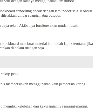
ara satu dengan lainnya menggunakan lem indoor.
 blockboard cenderung cocok dengan lem indoor saja. Kondisi
 diletakkan di luar ruangan atau outdoor.
 daya rekat. Akibatnya furniture akan mudah rusak.
n blockboard membuat material ini mudah lapuk terutama jika
rankan di dalam ruangan saja.
 cukup pelik.
 harus membersihkan menggunakan kain pembersih kering
pasti memiliki kelebihan dan kekurangannya masing-masing.