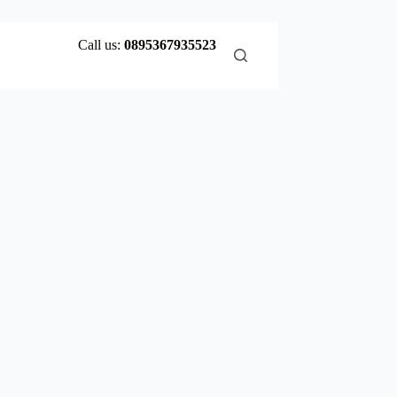
Call us:
0895367935523