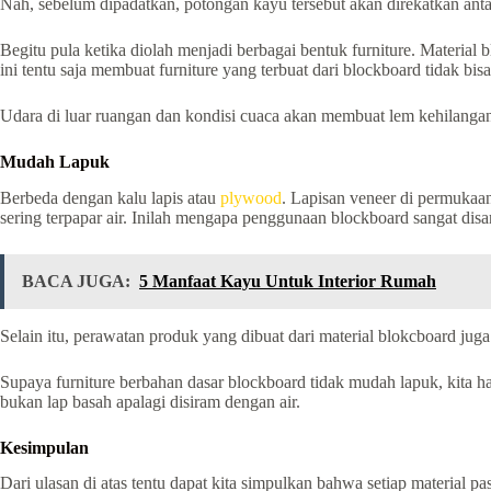
Nah, sebelum dipadatkan, potongan kayu tersebut akan direkatkan ant
Begitu pula ketika diolah menjadi berbagai bentuk furniture. Material
ini tentu saja membuat furniture yang terbuat dari blockboard tidak bisa
Udara di luar ruangan dan kondisi cuaca akan membuat lem kehilangan
Mudah Lapuk
Berbeda dengan kalu lapis atau
plywood
. Lapisan veneer di permukaa
sering terpapar air. Inilah mengapa penggunaan blockboard sangat disa
BACA JUGA:
5 Manfaat Kayu Untuk Interior Rumah
Selain itu, perawatan produk yang dibuat dari material blokcboard juga
Supaya furniture berbahan dasar blockboard tidak mudah lapuk, kita
bukan lap basah apalagi disiram dengan air.
Kesimpulan
Dari ulasan di atas tentu dapat kita simpulkan bahwa setiap material 