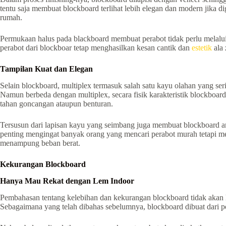
tentu saja membuat blockboard terlihat lebih elegan dan modern jika 
rumah.
Permukaan halus pada blackboard membuat perabot tidak perlu melalui 
perabot dari blockboar tetap menghasilkan kesan cantik dan
estetik
ala
Tampilan Kuat dan Elegan
Selain blockboard, multiplex termasuk salah satu kayu olahan yang ser
Namun berbeda dengan multiplex, secara fisik karakteristik blockboard m
tahan goncangan ataupun benturan.
Tersusun dari lapisan kayu yang seimbang juga membuat blockboard ant
penting mengingat banyak orang yang mencari perabot murah tetapi m
menampung beban berat.
Kekurangan Blockboard
Hanya Mau Rekat dengan Lem Indoor
Pembahasan tentang kelebihan dan kekurangan blockboard tidak akan
Sebagaimana yang telah dibahas sebelumnya, blockboard dibuat dari 