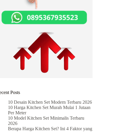
ecent Posts
10 Desain Kitchen Set Modern Terbaru 2026
10 Harga Kitchen Set Murah Mulai 1 Jutaan
Per Meter
10 Model Kitchen Set Minimalis Terbaru
2026
Berapa Harga Kitchen Set? Ini 4 Faktor yang