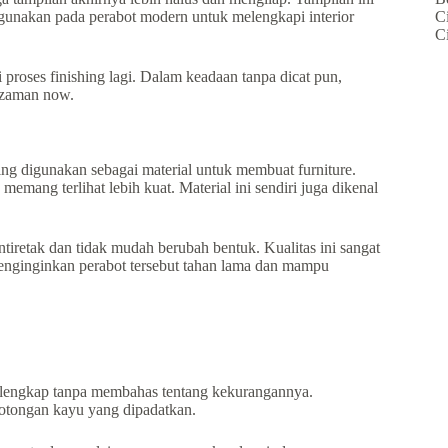
C
digunakan pada perabot modern untuk melengkapi interior
C
proses finishing lagi. Dalam keadaan tanpa dicat pun,
 zaman now.
ing digunakan sebagai material untuk membuat furniture.
emang terlihat lebih kuat. Material ini sendiri juga dikenal
iretak dan tidak mudah berubah bentuk. Kualitas ini sangat
enginginkan perabot tersebut tahan lama dan mampu
 lengkap tanpa membahas tentang kekurangannya.
potongan kayu yang dipadatkan.