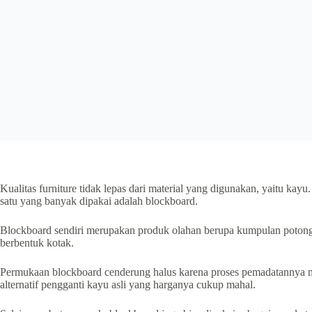
Kualitas furniture tidak lepas dari material yang digunakan, yaitu kayu
satu yang banyak dipakai adalah blockboard.
Blockboard sendiri merupakan produk olahan berupa kumpulan potong
berbentuk kotak.
Permukaan blockboard cenderung halus karena proses pemadatannya m
alternatif pengganti kayu asli yang harganya cukup mahal.