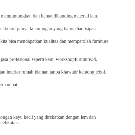
.
 menguntungkan dan hemat dibanding material lain.
lockboard punya kekurangan yang harus diantisipasi.
a kita bisa mendapatkan kualitas dan memperoleh furniture
jasa profesional seperti kami workshopfurniture.id.
au interior rumah idaman tanpa khawatir kantong jebol.
ermanfaat.
otongan kayu kecil yang direkatkan dengan lem dan
nel/kotak.