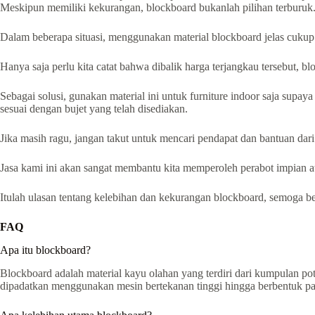
Meskipun memiliki kekurangan, blockboard bukanlah pilihan terburuk
Dalam beberapa situasi, menggunakan material blockboard jelas cukup
Hanya saja perlu kita catat bahwa dibalik harga terjangkau tersebut, b
Sebagai solusi, gunakan material ini untuk furniture indoor saja supay
sesuai dengan bujet yang telah disediakan.
Jika masih ragu, jangan takut untuk mencari pendapat dan bantuan dari 
Jasa kami ini akan sangat membantu kita memperoleh perabot impian at
Itulah ulasan tentang kelebihan dan kekurangan blockboard, semoga b
FAQ
Apa itu blockboard?
Blockboard adalah material kayu olahan yang terdiri dari kumpulan p
dipadatkan menggunakan mesin bertekanan tinggi hingga berbentuk pa