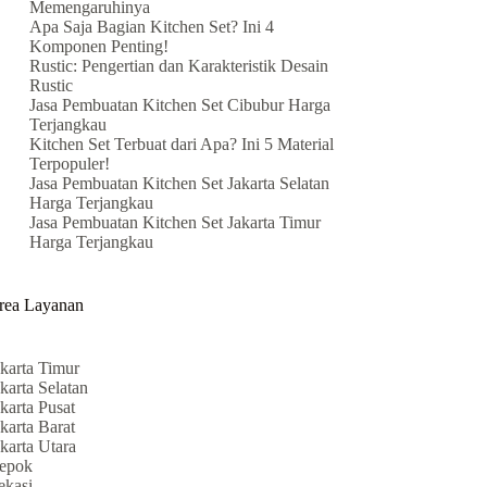
Memengaruhinya
Apa Saja Bagian Kitchen Set? Ini 4
Komponen Penting!
Rustic: Pengertian dan Karakteristik Desain
Rustic
Jasa Pembuatan Kitchen Set Cibubur Harga
Terjangkau
Kitchen Set Terbuat dari Apa? Ini 5 Material
Terpopuler!
Jasa Pembuatan Kitchen Set Jakarta Selatan
Harga Terjangkau
Jasa Pembuatan Kitchen Set Jakarta Timur
Harga Terjangkau
rea Layanan
akarta Timur
karta Selatan
karta Pusat
karta Barat
karta Utara
epok
ekasi